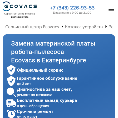
+7 (343) 226-93-53
Ежедневно с 9:00 до 21:00
Сервисный центр Ecovacs
в
Екатеринбурге
Сервисный центр Ecovacs
Каталог устройств
Ремо
Замена материнской платы
робота-пылесоса
Ecovacs в Екатеринбурге
Официальный сервис
Гарантийное обслуживание
до 3 лет
Диагностика за наш счет,
ремонт по желанию
Бесплатный выезд курьера
в день обращения
Срочный ремонт
от 35 минут