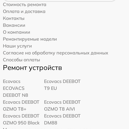
Стоимость ремонта
Оплата и доставка
Контакты
Вакансии
О компании
Ремонтируемые модели
Наши услуги
Согласие на обработку персональных данных
Способы оплаты
Ремонт устройств
Ecovacs
Ecovacs DEEBOT
ECOVACS
T9 EU
DEEBOT N8
Ecovacs DEEBOT
Ecovacs DEEBOT
OZMO T8+
OZMO T8 AIVI
Ecovacs DEEBOT
Ecovacs DEEBOT
OZMO 950 Black
DM88