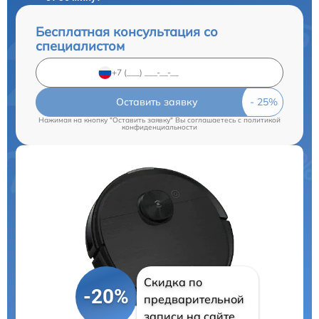
Бесплатная консультация со
специалистом
Оставить заявку
Нажимая на кнопку "Оставить заявку" Вы соглашаетесь c
политикой
конфиденциальности
Скидка по
-20%
предварительной
записи на сайте