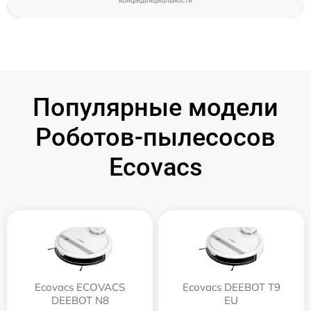
конфиденциальности
Популярные модели
Роботов-пылесосов
Ecovacs
Ecovacs ECOVACS
Ecovacs DEEBOT T9
DEEBOT N8
EU