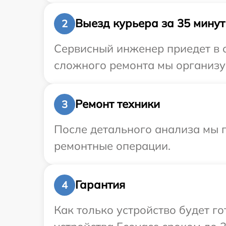
Выезд курьера за 35 минут
2
Сервисный инженер приедет в о
сложного ремонта мы организуе
Ремонт техники
3
После детального анализа мы п
ремонтные операции.
Гарантия
4
Как только устройство будет г