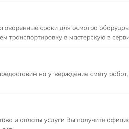
говоренные сроки для осмотра оборудова
м транспортировку в мастерскую в серви
редоставим на утверждение смету работ,
отово и оплаты услуги Вы получите офиц