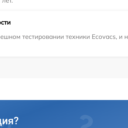
 лет.
сти
ешном тестировании техники Ecovacs, и 
ция?