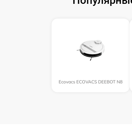
Популярные
Ecovacs ECOVACS DEEBOT N8