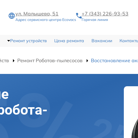
ул. Малышева, 51
+7 (343) 226-93-53
Адрес сервисного центра Ecovacs
Горячая линия
Ремонт устройств
Цена ремонта
Вакансии
Контакт
йств
Ремонт Роботов-пылесосов
Восстановление ак
ие
робота-