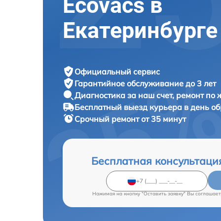
Ecovacs в
Екатеринбурге
Официальный сервис
Гарантийное обслуживание
до 3 лет
Диагностика за наш счет,
ремонт по
Бесплатный выезд курьера
в день о
Срочный ремонт
от 35 минут
Бесплатная консультаци
Нажимая на кнопку "Оставить заявку" Вы соглашает