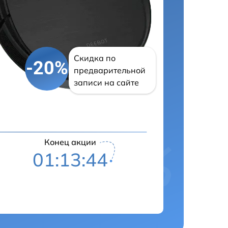
Скидка по
-20%
предварительной
записи на сайте
Конец акции
01:13:43