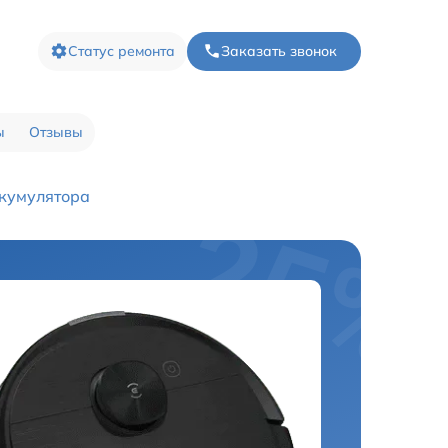
Статус ремонта
Заказать звонок
ы
Отзывы
кумулятора