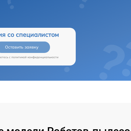
ия со специалистом
Оставить заявку
аетесь c
политикой конфиденциальности