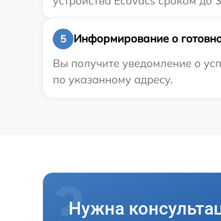
устройства Ecovacs сроком до 3
Информирование о готовно
5
Вы получите уведомление о усп
по указанному адресу.
Нужна консульта