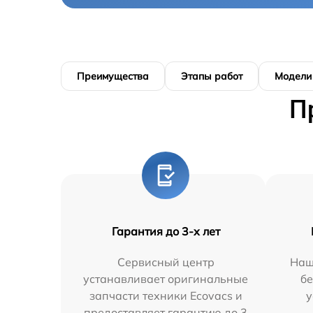
Преимущества
Этапы работ
Модели
П
Гарантия до 3-х лет
Сервисный центр
Наш
устанавливает оригинальные
бе
запчасти техники Ecovacs и
у
предоставляет гарантию до 3