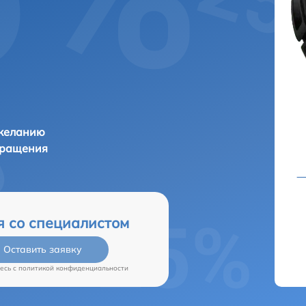
 желанию
бращения
я со специалистом
Оставить заявку
есь c
политикой конфиденциальности