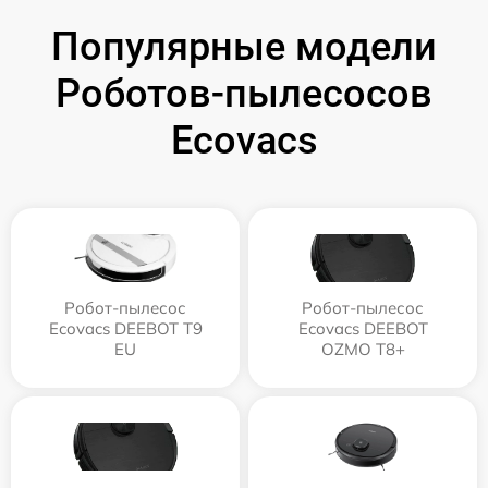
Популярные модели
Роботов-пылесосов
Ecovacs
Робот-пылесос
Робот-пылесос
Ecovacs DEEBOT T9
Ecovacs DEEBOT
EU
OZMO T8+