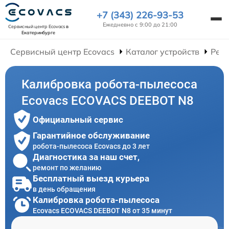
+7 (343) 226-93-53
Ежедневно с 9:00 до 21:00
Сервисный центр Ecovacs
в
Екатеринбурге
Сервисный центр Ecovacs
Каталог устройств
Ремо
Калибровка робота-пылесоса
Ecovacs ECOVACS DEEBOT N8
Официальный сервис
Гарантийное обслуживание
робота-пылесоса Ecovacs до 3 лет
Диагностика за наш счет,
ремонт по желанию
Бесплатный выезд курьера
в день обращения
Калибровка робота-пылесоса
Ecovacs ECOVACS DEEBOT N8 от 35 минут