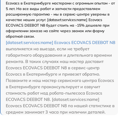
Ecovacs в Екатеринбурге мастерами с огромным опытом - от
5 лет. На все виды работ и запчасти предоставляем
расширенную гарантию - мы в сервис-центре уверены в
качестве наших услуг. [dataset:services:name] Ecovacs
ECOVACS DEEBOT N8 будет стоить на -15% дешевле при
оформлении заказа на сайте через звонок или форму
обратной связи.
[dataset:services:name] Ecovacs ECOVACS DEEBOT N8
выполняется на выезде, если не требует
габаритного оборудования и длительного времени
ремонта. В таких случаях наш мастер доставит
Ecovacs ECOVACS DEEBOT N8 в сервис-центр
Ecovacs в Екатеринбурге и привезет обратно.
Позвоните и наш мастер сервисного центра Ecovacs
в Екатеринбурге проконсультирует и озвучит
стоимость работ над робота-пылесоса Ecovacs
ECOVACS DEEBOT N8. [dataset:services:name]
Ecovacs ECOVACS DEEBOT N8 по нашей статистике в
среднем занимает 3 часа при наличии деталей.