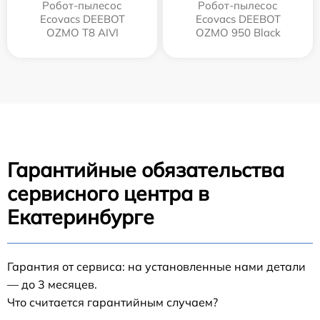
Робот-пылесос
Робот-пылесос
Ecovacs DEEBOT
Ecovacs DEEBOT
OZMO T8 AIVI
OZMO 950 Black
Гарантийные обязательства
сервисного центра в
Екатеринбурге
Гарантия от сервиса: на установленные нами детали
— до 3 месяцев.
Что считается гарантийным случаем?