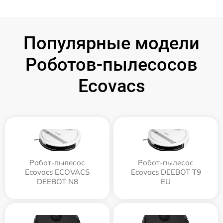
Популярные модели
Роботов-пылесосов
Ecovacs
Робот-пылесос
Робот-пылесос
Ecovacs ECOVACS
Ecovacs DEEBOT T9
DEEBOT N8
EU