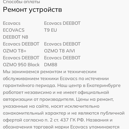
Способы оплаты
Ремонт устройств
Ecovacs
Ecovacs DEEBOT
ECOVACS
T9 EU
DEEBOT N8
Ecovacs DEEBOT
Ecovacs DEEBOT
OZMO T8+
OZMO T8 AIVI
Ecovacs DEEBOT
Ecovacs DEEBOT
OZMO 950 Black
DM88
Мы занимаемся ремонтом и техническим
обслуживанием техники Ecovacs по истечении
гарантийного периода. Наш центр в Екатеринбурге
работает независимо и не имеет официальной
авторизации от производителя. Цены на ремонт,
указанные на сайте, носят исключительно
ознакомительный характер и не являются публичной
офертой согласно п. 2 ст. 437 ГК РФ. Названия и
обозначения торговой марки Ecovacs упоминаются