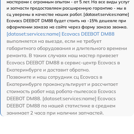
мастерами с огромным опытом - от 5 лет. На все виды услуг
и запчасти предоставляем расширенную гарантию - мы в
сц уверены в качестве наших работ. [dataset:services:name]
Ecovacs DEEBOT DM88 будет стоить на -15% дешевле при
оформлении заказа на сайте через форму заказа звонка.
[dataset:services:name] Ecovacs DEEBOT DM88
выполняется на выезде, если не требует
габаритного оборудования и длительного времени
ремонта. В таких случаях наш мастер привезет
Ecovacs DEEBOT DM88 в сервис-центр Ecovacs в
Екатеринбурге и доставит обратно.
Позвоните и наш сотрудник сц Ecovacs в
Екатеринбурге проконсультирует и рассчитает
стоимость работ над робота-пылесоса Ecovacs
DEEBOT DM88. [dataset:services:name] Ecovacs
DEEBOT DM88 по нашей статистике в среднем
занимает 2 часа при наличии запчастей.