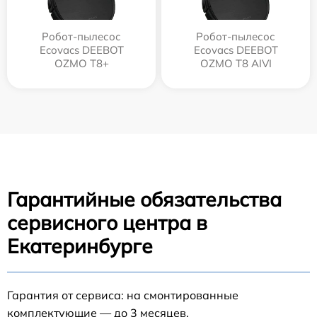
Робот-пылесос
Робот-пылесос
Ecovacs DEEBOT
Ecovacs DEEBOT
OZMO T8+
OZMO T8 AIVI
Гарантийные обязательства
сервисного центра в
Екатеринбурге
Гарантия от сервиса: на смонтированные
комплектующие — до 3 месяцев.